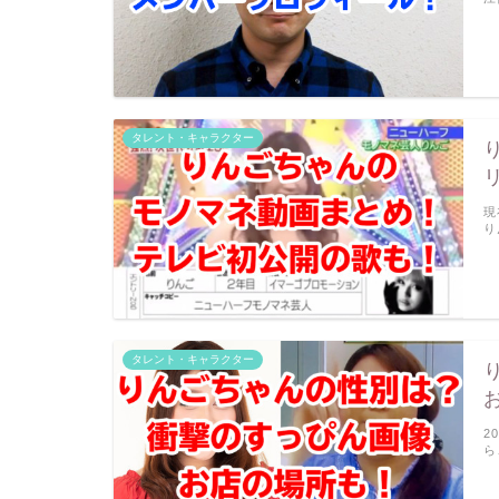
タレント・キャラクター
現
り
タレント・キャラクター
2
ら