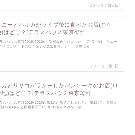
2019年7月6日
ケニーとハルカがライブ後に食べたお店(ロケ
地)はどこ？[テラスハウス東京4話]
ラスハウス東京2019-2020の4話が放送されました。 第4話では、ケニー
ハルカがデートに行く様子が放送され、デートを機にお …
2019年7月1日
ルカとリサコがランチしたパンケーキのお店(ロ
ケ地)はどこ？[テラスハウス東京3話]
ラスハウス東京2019-2020の第3話が放送されました。 第2話で、西野入
佳(ルカ)さんと田辺莉咲子(リサコ)さん休みが一致 …