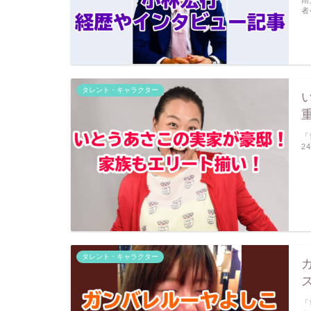
雨
者
タレント・キャラクター
「
2
タレント・キャラクター
「