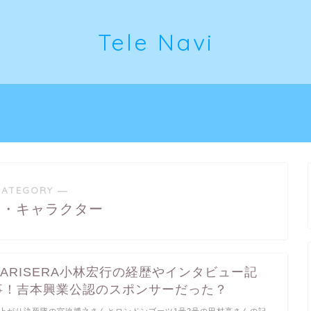
Tele Navi
CATEGORY ―
ト・キャラクター
CARISERA小林宏行の経歴やインタビュー記
事！吉本興業公認のスポンサーだった？