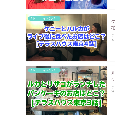
タレント・キャラクター
テ
と
タレント・キャラクター
テ
流