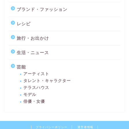
ブランド・ファッション
レシピ
旅行・お出かけ
生活・ニュース
芸能
アーティスト
タレント・キャラクター
テラスハウス
モデル
俳優・女優
プライバシーポリシー
運営者情報