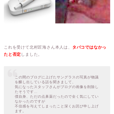
これを受けて北村匠海さん本人は、
タバコではなかっ
たと否定
しました。
この間のブログに上げたサングラスの写真が物議
を醸し出している話を聞きまして、
気になったスタッフさんがブログの画像を削除し
たそうです…
僕自身、ただの点鼻薬だったので全く気にしてい
なかったのですが
不信感を与えてしまったこと深くお詫び申し上げ
ます。