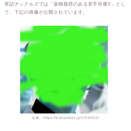
実話ナックルズでは「薬物疑惑のある若手俳優X」とし
て、下記の画像が公開されています。
出典：https://k-knuckles.jp/1/5340/2/