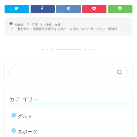
HOME
芸能
俳優・女優
北村匠海に薬物疑惑が浮上する理由！未成年でタバコ吸ってた？【画像】
カテゴリー
グルメ
スポーツ