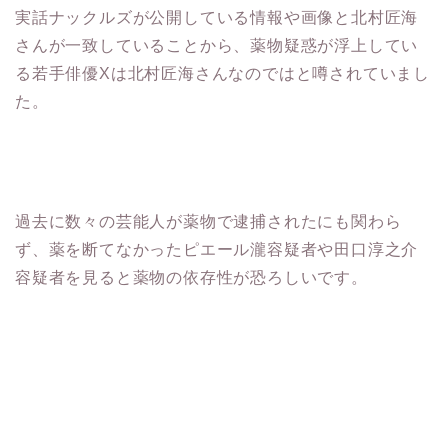
実話ナックルズが公開している情報や画像と北村匠海
さんが一致していることから、薬物疑惑が浮上してい
る若手俳優Xは北村匠海さんなのではと噂されていまし
た。
過去に数々の芸能人が薬物で逮捕されたにも関わら
ず、薬を断てなかったピエール瀧容疑者や田口淳之介
容疑者を見ると薬物の依存性が恐ろしいです。