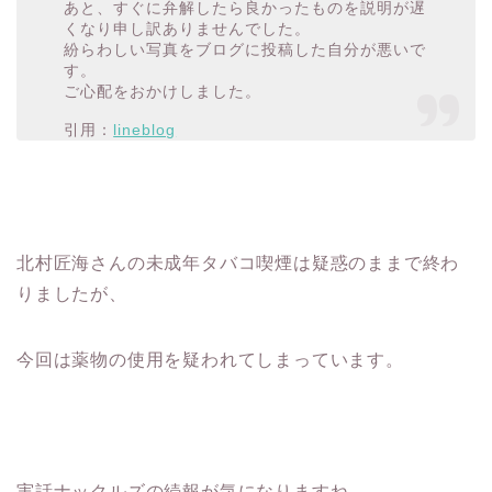
あと、すぐに弁解したら良かったものを説明が遅
くなり申し訳ありませんでした。
紛らわしい写真をブログに投稿した自分が悪いで
す。
ご心配をおかけしました。
引用：
lineblog
北村匠海さんの未成年タバコ喫煙は疑惑のままで終わ
りましたが、
今回は薬物の使用を疑われてしまっています。
実話ナックルズの続報が気になりますね。