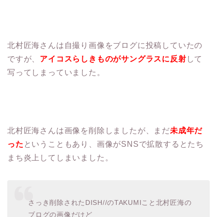
北村匠海さんは自撮り画像をブログに投稿していたの
ですが、
アイコスらしきものがサングラスに反射
して
写ってしまっていました。
北村匠海さんは画像を削除しましたが、まだ
未成年だ
った
ということもあり、画像がSNSで拡散するとたち
まち炎上してしまいました。
さっき削除されたDISH//のTAKUMIこと北村匠海の
ブログの画像だけど