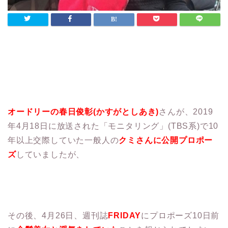
オードリーの春日俊彰(かすがとしあき)
さんが、2019
年4月18日に放送された「モニタリング」(TBS系)で10
年以上交際していた一般人の
クミさんに公開プロポー
ズ
していましたが、
その後、4月26日、週刊誌
FRIDAY
にプロポーズ10日前