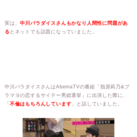
実は、
中川パラダイスさんもかなり人間性に問題があ
る
とネットでも話題になっていました。
中川パラダイスさんはAbemaTVの番組「指原莉乃&ブ
ラマヨの恋するサイテー男総選挙」に出演した際に、
「
不倫はもちろんしています
」と話していました。