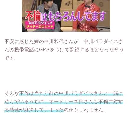
不安に感じた嫁の中川和代さんが、中川パラダイスさ
んの携帯電話にGPSをつけて監視するほどだったそう
です。
そんな
不倫は当たり前の中川パラダイスさんと一緒に
遊んでいるうちに、オードリー春日さんも不倫に対す
る感覚が麻痺してしまった
のかもしれません。