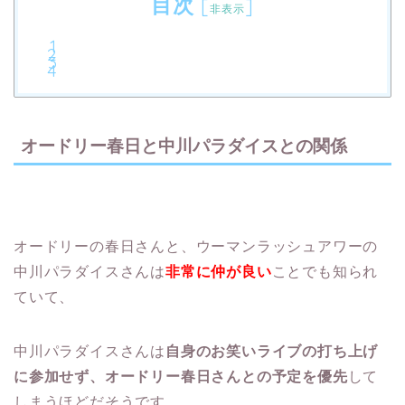
目次
[
]
非表示
オードリー春日と中川パラダイスとの関係
オードリーの春日さんと、ウーマンラッシュアワーの
中川パラダイスさんは
非常に仲が良い
ことでも知られ
ていて、
中川パラダイスさんは
自身のお笑いライブの打ち上げ
に参加せず、オードリー春日さんとの予定を優先
して
しまうほどだそうです。