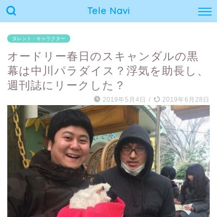
Tele Navi
タレント・キャラクター
オードリー春日のスキャンダルの黒
幕は中川パラダイス？浮気を助長し、
週刊誌にリークした？
2019年5月4日
/
2019年6月28日