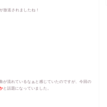
CMが放送されましたね！
い曲が流れているなぁと感じていたのですが、今回の
か
と話題になっていました。