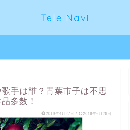
Tele Navi
や歌手は誰？青葉市子は不思
作品多数！
2019年4月27日
/
2019年6月28日