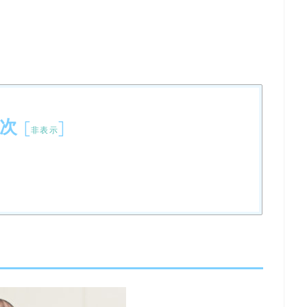
次
[
]
非表示