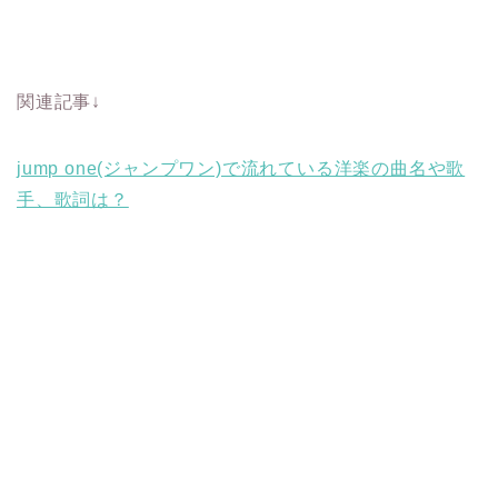
関連記事↓
jump one(ジャンプワン)で流れている洋楽の曲名や歌
手、歌詞は？