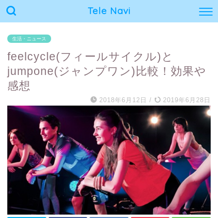
Tele Navi
生活・ニュース
feelcycle(フィールサイクル)と
jumpone(ジャンプワン)比較！効果や
感想
2018年6月12日
/
2019年6月28日