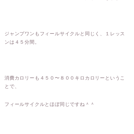
ジャンプワンもフィールサイクルと同じく、１レッス
ンは４５分間。
消費カロリーも４５０〜８００キロカロリーというこ
とで、
フィールサイクルとほぼ同じですね＾＾