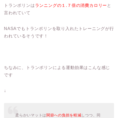
トランポリンは
ランニングの１.７倍の消費カロリー
と
言われていて
NASAでもトランポリンを取り入れたトレーニングが行
われているそうです！
ちなみに、トランポリンによる運動効果はこんな感じ
です
↓
柔らかいマットは
関節への負担を軽減
しつつ、同