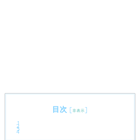
目次
[
]
非表示