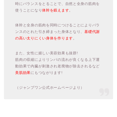
時にバランスをとることで、自然と全身の筋肉を
使うことになり
体幹を鍛えます
。
体幹と全身の筋肉を同時につけることによりバラ
ンスのとれた引き締まった身体となり、
基礎代謝
の高い太りにくい身体を作ります
。
また、女性に嬉しい美容効果も抜群!
筋肉の収縮によりリンパの流れが良くなる上下運
動効果で内臓が刺激され老廃物が除去されるなど
美肌効果
にもつながります!
（ジャンプワン公式ホームページより）