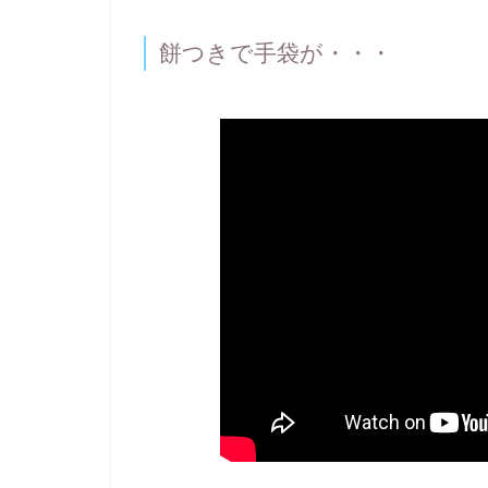
餅つきで手袋が・・・