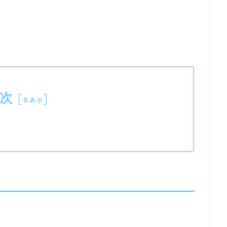
次
[
]
非表示