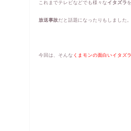
これまでテレビなどでも様々な
イタズラ
放送事故
だと話題になったりもしました
今回は、そんな
くまモンの面白いイタズ