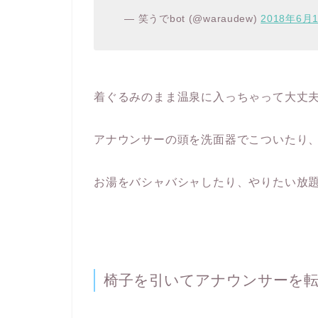
— 笑うでbot (@waraudew)
2018年6月
着ぐるみのまま温泉に入っちゃって大丈
アナウンサーの頭を洗面器でこついたり
お湯をバシャバシャしたり、やりたい放
椅子を引いてアナウンサーを