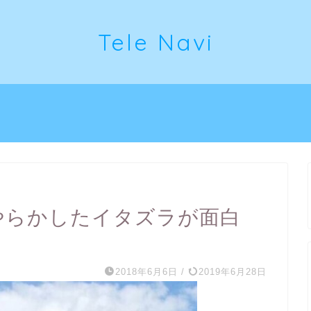
Tele Navi
がやらかしたイタズラが面白
2018年6月6日
/
2019年6月28日