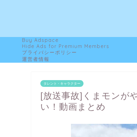
Buy Adspace
Hide Ads for Premium Members
プライバシーポリシー
運営者情報
タレント・キャラクター
[放送事故]くまモン
い！動画まとめ