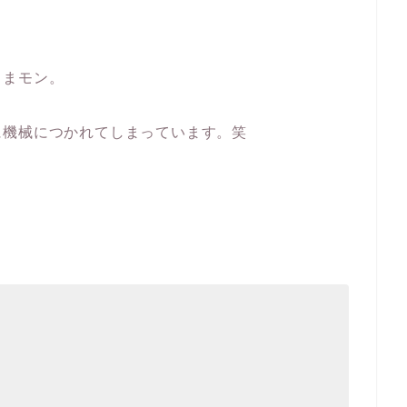
くまモン。
に機械につかれてしまっています。笑