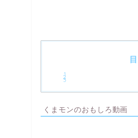
目
くまモンのおもしろ動画